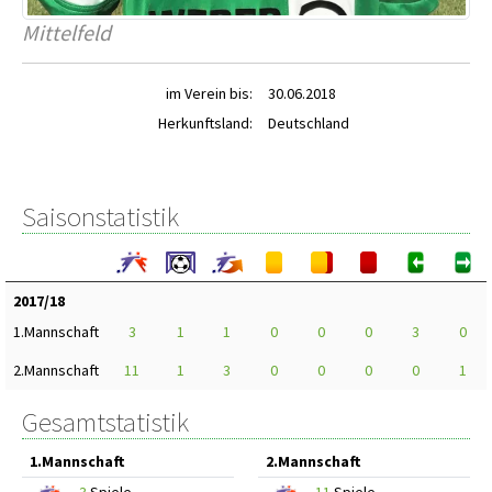
Mittelfeld
im Verein bis:
30.06.2018
Herkunftsland:
Deutschland
Saisonstatistik
2017/18
1.Mannschaft
3
1
1
0
0
0
3
0
2.Mannschaft
11
1
3
0
0
0
0
1
Gesamtstatistik
1.Mannschaft
2.Mannschaft