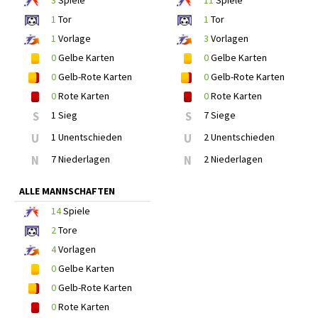
3
Spiele
11
Spiele
1
Tor
1
Tor
1
Vorlage
3
Vorlagen
0
Gelbe Karten
0
Gelbe Karten
0
Gelb-Rote Karten
0
Gelb-Rote Karten
0
Rote Karten
0
Rote Karten
S
1 Sieg
S
7 Siege
U
1 Unentschieden
U
2 Unentschieden
N
7 Niederlagen
N
2 Niederlagen
ALLE MANNSCHAFTEN
14
Spiele
2
Tore
4
Vorlagen
0
Gelbe Karten
0
Gelb-Rote Karten
0
Rote Karten