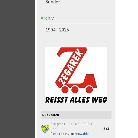
Sünder
Archiv
1994 - 2025
Rückblick
B-Jugend (U17), Fr. 31.07. 18:30
Uhr
3:3
Piesteritz
vs.
Luckenwalde