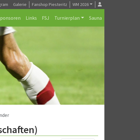
gram
Galerie
Fanshop Piesteritz
WM 2026
Sponsoren
Links
FSJ
Turnierplan
Sauna
nder
schaften)