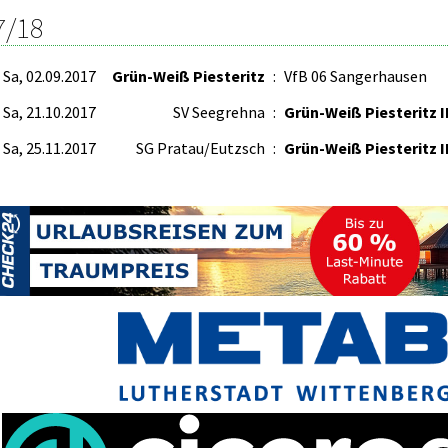
7/18
Sa, 02.09.2017
Grün-Weiß Piesteritz
:
VfB 06 Sangerhausen
Sa, 21.10.2017
SV Seegrehna
:
Grün-Weiß Piesteritz I
Sa, 25.11.2017
SG Pratau/Eutzsch
:
Grün-Weiß Piesteritz I