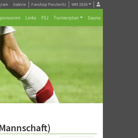
gram
Galerie
Fanshop Piesteritz
WM 2026
Sponsoren
Links
FSJ
Turnierplan
Sauna
.Mannschaft)