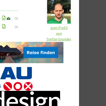
(1)
(
)
(1)
zum Profil
von
Stefan Gründer