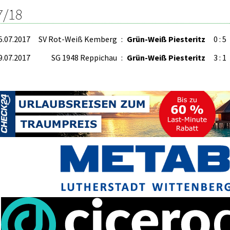
7/18
5.07.2017
SV Rot-Weiß Kemberg
:
Grün-Weiß Piesteritz
0 : 5
9.07.2017
SG 1948 Reppichau
:
Grün-Weiß Piesteritz
3 : 1