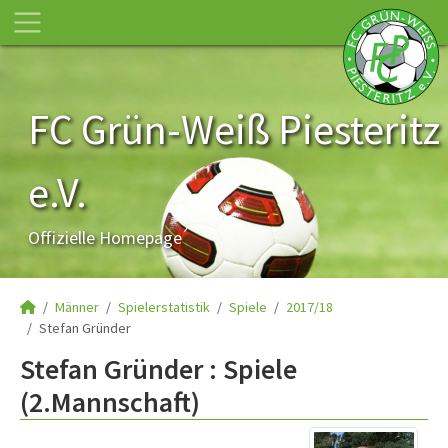
FC Grün-Weiß Piesteritz
e.V.
Offizielle Homepage
Männer
Spielerstatistik
Spiele
2017/18
Stefan Gründer
Stefan Gründer : Spiele
(2.Mannschaft)