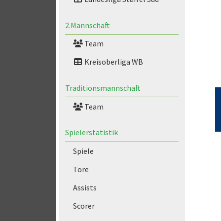
2.Mannschaft
Team
Kreisoberliga WB
Traditionsmannschaft
Team
Spielerstatistik
Spiele
Tore
Assists
Scorer