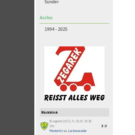
Sünder
Archiv
1994 - 2025
Rückblick
B-Jugend (U17), Fr. 31.07. 18:30
Uhr
3:3
Piesteritz
vs.
Luckenwalde