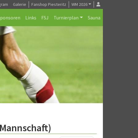
gram
Galerie
Fanshop Piesteritz
WM 2026
Sponsoren
Links
FSJ
Turnierplan
Sauna
.Mannschaft)