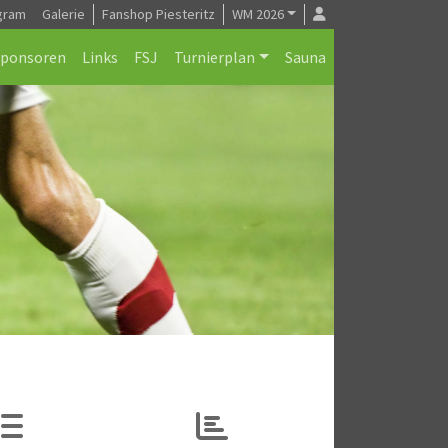
gram
Galerie
Fanshop Piesteritz
WM 2026
Sponsoren
Links
FSJ
Turnierplan
Sauna