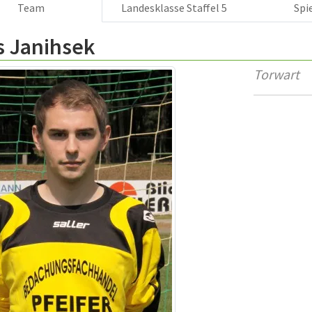
Team
Landesklasse Staffel 5
Spi
s Janihsek
Torwart