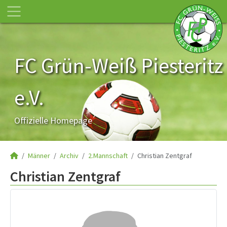
FC Grün-Weiß Piesteritz
e.V.
Offizielle Homepage
Männer
Archiv
2.Mannschaft
Christian Zentgraf
Christian Zentgraf