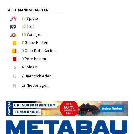
ALLE MANNSCHAFTEN
77
Spiele
52
Tore
16
Vorlagen
7
Gelbe Karten
0
Gelb-Rote Karten
0
Rote Karten
S
47 Siege
U
7 Unentschieden
N
23 Niederlagen