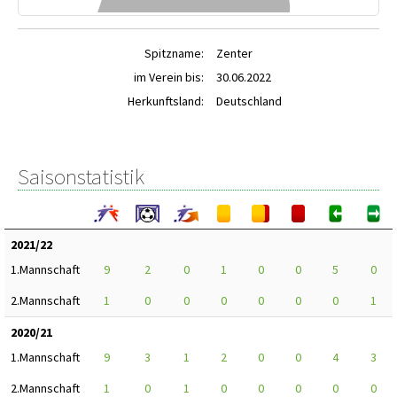
Spitzname:
Zenter
im Verein bis:
30.06.2022
Herkunftsland:
Deutschland
Saisonstatistik
2021/22
1.Mannschaft
9
2
0
1
0
0
5
0
2.Mannschaft
1
0
0
0
0
0
0
1
2020/21
1.Mannschaft
9
3
1
2
0
0
4
3
2.Mannschaft
1
0
1
0
0
0
0
0