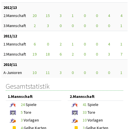
2012/13
2.Mannschaft
20
15
3
1
0
0
4
4
3.Mannschaft
2
3
0
0
0
0
0
1
2011/12
1.Mannschaft
6
0
2
1
0
0
4
1
2.Mannschaft
19
18
6
2
0
0
3
7
2010/11
A-Junioren
10
11
3
0
0
0
0
1
Gesamtstatistik
1.Mannschaft
2.Mannschaft
24
Spiele
41
Spiele
5
Tore
33
Tore
3
Vorlagen
10
Vorlagen
4
Gelbe Karten
3
Gelbe Karten