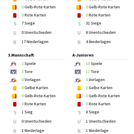
0
Gelb-Rote Karten
0
Gelb-Rote Karten
0
Rote Karten
0
Rote Karten
S
7 Siege
S
31 Siege
U
0 Unentschieden
U
6 Unentschieden
N
17 Niederlagen
N
4 Niederlagen
3.Mannschaft
A-Junioren
2
Spiele
10
Spiele
3
Tore
11
Tore
0
Vorlagen
3
Vorlagen
0
Gelbe Karten
0
Gelbe Karten
0
Gelb-Rote Karten
0
Gelb-Rote Karten
0
Rote Karten
0
Rote Karten
S
1 Sieg
S
8 Siege
U
0 Unentschieden
U
1 Unentschieden
N
1 Niederlage
N
1 Niederlage