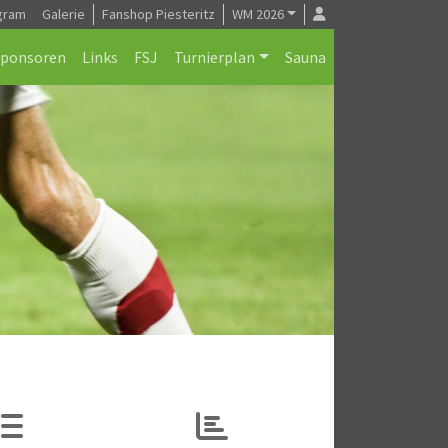
gram
Galerie
Fanshop Piesteritz
WM 2026
Sponsoren
Links
FSJ
Turnierplan
Sauna