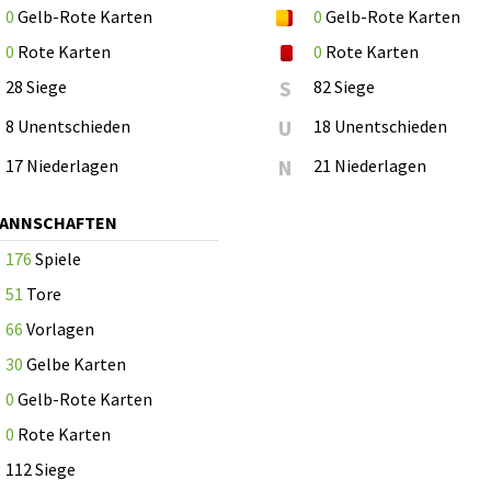
0
Gelb-Rote Karten
0
Gelb-Rote Karten
0
Rote Karten
0
Rote Karten
28 Siege
S
82 Siege
8 Unentschieden
U
18 Unentschieden
17 Niederlagen
N
21 Niederlagen
MANNSCHAFTEN
176
Spiele
51
Tore
66
Vorlagen
30
Gelbe Karten
0
Gelb-Rote Karten
0
Rote Karten
112 Siege