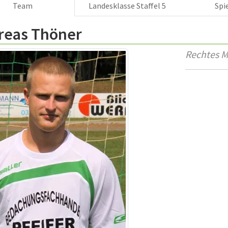
Team
Landesklasse Staffel 5
Spi
reas Thöner
Rechtes Mi