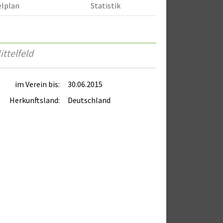
elplan
Statistik
ttelfeld
im Verein bis:
30.06.2015
Herkunftsland:
Deutschland