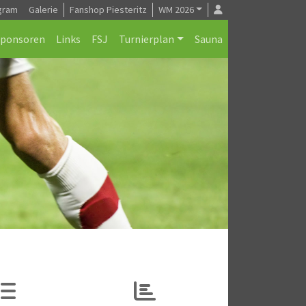
gram
Galerie
Fanshop Piesteritz
WM 2026
Sponsoren
Links
FSJ
Turnierplan
Sauna