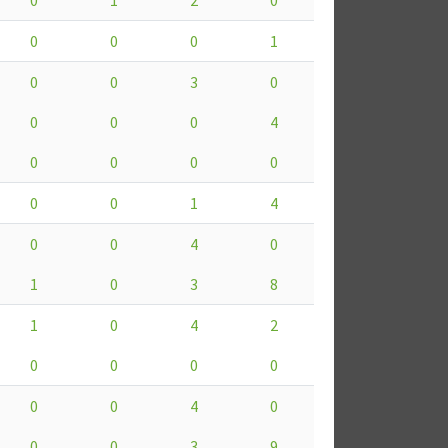
0
0
0
1
0
0
3
0
0
0
0
4
0
0
0
0
0
0
1
4
0
0
4
0
1
0
3
8
1
0
4
2
0
0
0
0
0
0
4
0
0
0
3
9