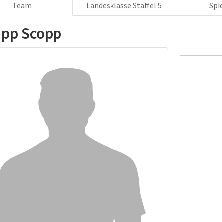
Team
Landesklasse Staffel 5
Spi
ipp Scopp