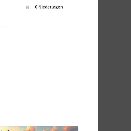
N
0 Niederlagen