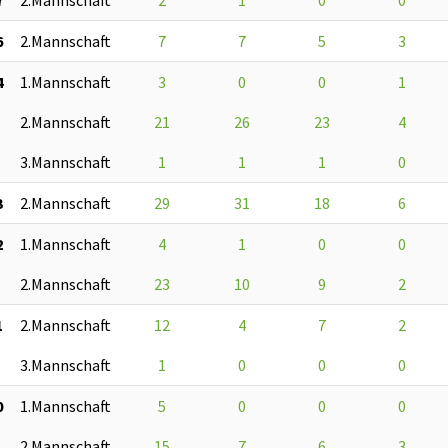
6
2.Mannschaft
7
7
5
3
4
1.Mannschaft
3
0
0
1
2.Mannschaft
21
26
23
4
3.Mannschaft
1
1
1
0
3
2.Mannschaft
29
31
18
6
2
1.Mannschaft
4
1
0
0
2.Mannschaft
23
10
9
2
1
2.Mannschaft
12
4
7
2
3.Mannschaft
1
0
0
0
0
1.Mannschaft
5
0
0
0
2.Mannschaft
15
7
6
3