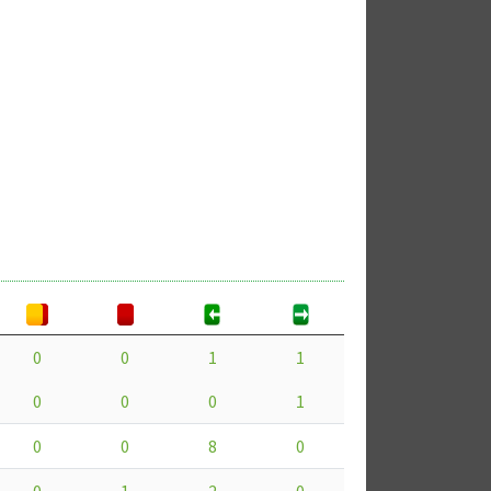
0
0
1
1
0
0
0
1
0
0
8
0
0
1
2
0