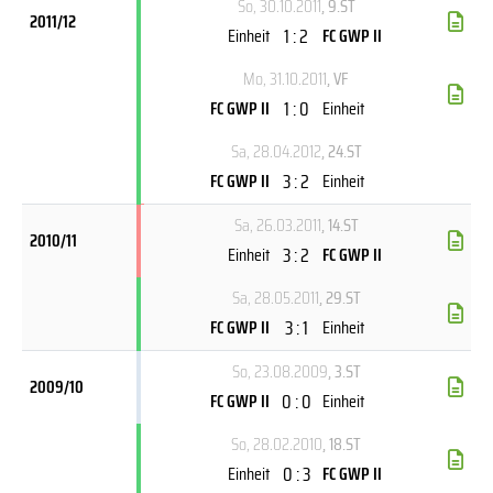
So, 30.10.2011
, 9.ST
2011/12
1 : 2
Einheit
FC GWP II
Mo, 31.10.2011
, VF
1 : 0
FC GWP II
Einheit
Sa, 28.04.2012
, 24.ST
3 : 2
FC GWP II
Einheit
Sa, 26.03.2011
, 14.ST
2010/11
3 : 2
Einheit
FC GWP II
Sa, 28.05.2011
, 29.ST
3 : 1
FC GWP II
Einheit
So, 23.08.2009
, 3.ST
2009/10
0 : 0
FC GWP II
Einheit
So, 28.02.2010
, 18.ST
0 : 3
Einheit
FC GWP II