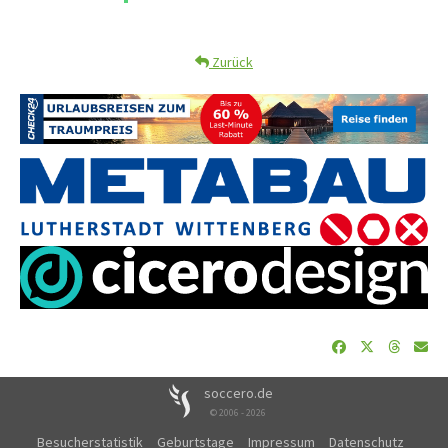
Zurück
soccero.de
© 2006 - 2026
Besucherstatistik
Geburtstage
Impressum
Datenschutz