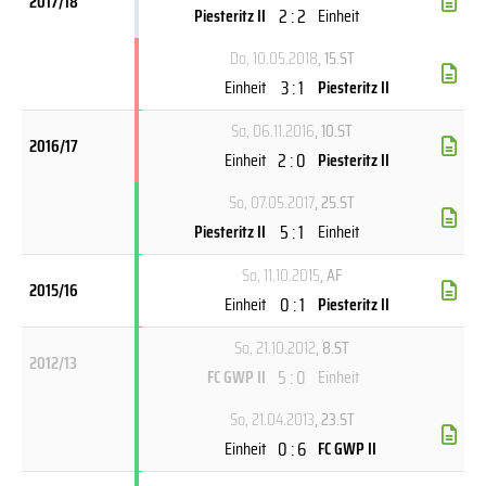
2017/18
2 : 2
Piesteritz II
Einheit
Do, 10.05.2018
, 15.ST
3 : 1
Einheit
Piesteritz II
So, 06.11.2016
, 10.ST
2016/17
2 : 0
Einheit
Piesteritz II
So, 07.05.2017
, 25.ST
5 : 1
Piesteritz II
Einheit
So, 11.10.2015
, AF
2015/16
0 : 1
Einheit
Piesteritz II
So, 21.10.2012
, 8.ST
2012/13
5 : 0
FC GWP II
Einheit
So, 21.04.2013
, 23.ST
0 : 6
Einheit
FC GWP II