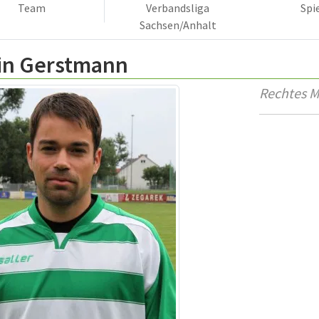
Team
Verbandsliga
Spi
Sachsen/Anhalt
in Gerstmann
Rechtes Mi