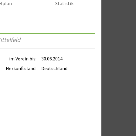
elplan
Statistik
ttelfeld
im Verein bis:
30.06.2014
Herkunftsland:
Deutschland