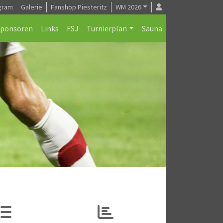
gram
Galerie
Fanshop Piesteritz
WM 2026
Sponsoren
Links
FSJ
Turnierplan
Sauna