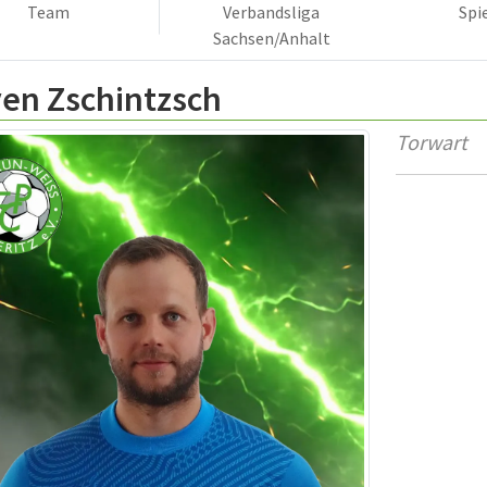
Team
Verbandsliga
Spi
Sachsen/Anhalt
ven Zschintzsch
Torwart