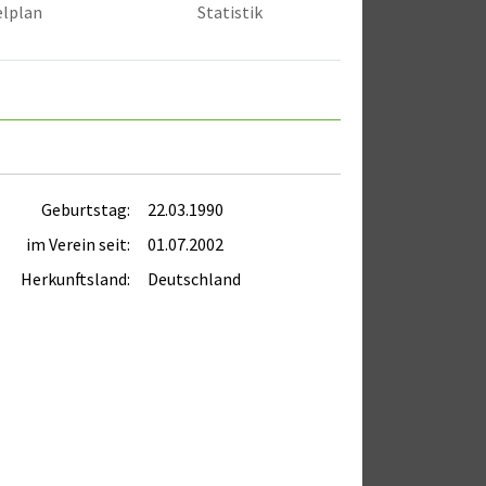
elplan
Statistik
Geburtstag:
22.03.1990
im Verein seit:
01.07.2002
Herkunftsland:
Deutschland