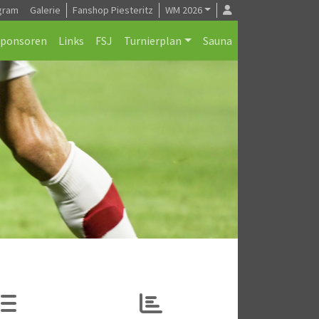
gram
Galerie
Fanshop Piesteritz
WM 2026
Sponsoren
Links
FSJ
Turnierplan
Sauna