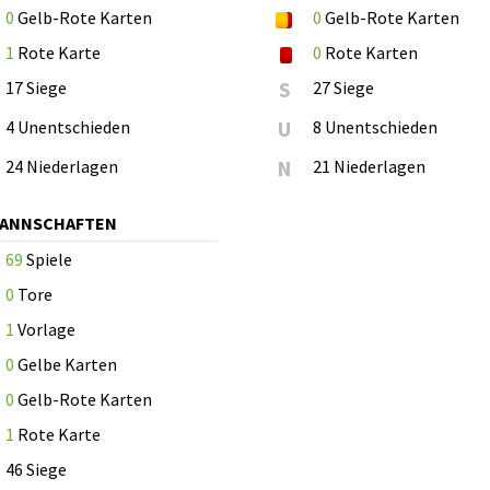
0
Gelb-Rote Karten
0
Gelb-Rote Karten
1
Rote Karte
0
Rote Karten
17 Siege
S
27 Siege
4 Unentschieden
U
8 Unentschieden
24 Niederlagen
N
21 Niederlagen
MANNSCHAFTEN
69
Spiele
0
Tore
1
Vorlage
0
Gelbe Karten
0
Gelb-Rote Karten
1
Rote Karte
46 Siege