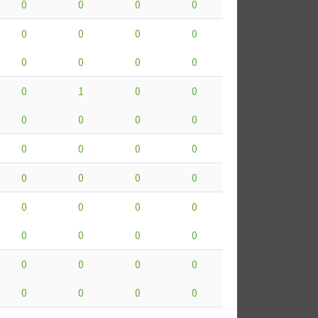
0
0
0
0
0
0
0
0
0
0
0
0
0
1
0
0
0
0
0
0
0
0
0
0
0
0
0
0
0
0
0
0
0
0
0
0
0
0
0
0
0
0
0
0