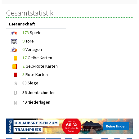
Gesamtstatistik
1.Mannschaft
173
Spiele
9
Tore
6
Vorlagen
17
Gelbe Karten
2
Gelb-Rote Karten
3
Rote Karten
S
88 Siege
U
36 Unentschieden
N
49 Niederlagen