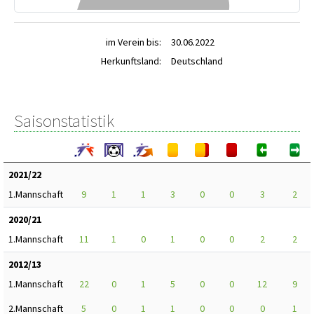
im Verein bis:
30.06.2022
Herkunftsland:
Deutschland
Saisonstatistik
2021/22
1.Mannschaft
9
1
1
3
0
0
3
2
2020/21
1.Mannschaft
11
1
0
1
0
0
2
2
2012/13
1.Mannschaft
22
0
1
5
0
0
12
9
2.Mannschaft
5
0
1
1
0
0
0
1