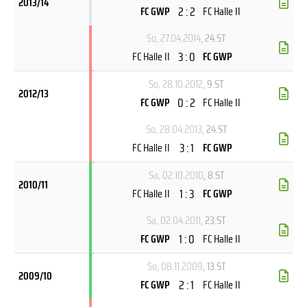
2013/14
2 : 2
FC GWP
FC Halle II
So, 27.04.2014
, 24.ST
3 : 0
FC Halle II
FC GWP
So, 28.10.2012
, 9.ST
2012/13
0 : 2
FC GWP
FC Halle II
So, 28.04.2013
, 24.ST
3 : 1
FC Halle II
FC GWP
Sa, 02.10.2010
, 8.ST
2010/11
1 : 3
FC Halle II
FC GWP
Sa, 02.04.2011
, 23.ST
1 : 0
FC GWP
FC Halle II
So, 08.11.2009
, 13.ST
2009/10
2 : 1
FC GWP
FC Halle II