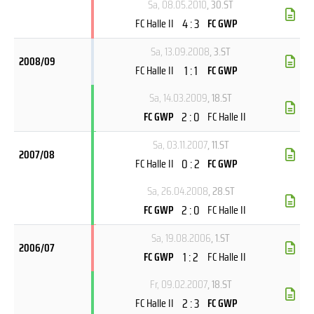
Sa, 08.05.2010
, 30.ST
4 : 3
FC Halle II
FC GWP
Sa, 13.09.2008
, 3.ST
2008/09
1 : 1
FC Halle II
FC GWP
Sa, 14.03.2009
, 18.ST
2 : 0
FC GWP
FC Halle II
Sa, 03.11.2007
, 11.ST
2007/08
0 : 2
FC Halle II
FC GWP
Sa, 26.04.2008
, 28.ST
2 : 0
FC GWP
FC Halle II
Sa, 19.08.2006
, 1.ST
2006/07
1 : 2
FC GWP
FC Halle II
Fr, 09.02.2007
, 18.ST
2 : 3
FC Halle II
FC GWP