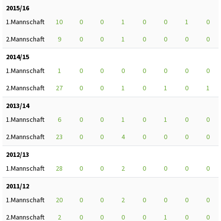
2015/16
1.Mannschaft
10
0
0
1
0
0
1
0
2.Mannschaft
9
0
0
1
0
0
0
0
2014/15
1.Mannschaft
1
0
0
0
0
0
0
0
2.Mannschaft
27
0
0
1
0
1
0
1
2013/14
1.Mannschaft
6
0
0
1
0
1
0
0
2.Mannschaft
23
0
0
4
0
0
0
0
2012/13
1.Mannschaft
28
0
0
2
0
0
0
0
2011/12
1.Mannschaft
20
0
0
2
0
0
0
0
2.Mannschaft
2
0
0
0
0
1
0
0