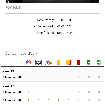
Torwart
Geburtstag:
18.09.1978
im Verein seit:
01.01.2003
Herkunftsland:
Deutschland
Saisonstatistik
2017/18
1.Mannschaft
0
0
0
0
0
0
0
0
2016/17
1.Mannschaft
4
0
0
0
0
0
0
0
2.Mannschaft
5
0
0
1
0
0
0
0