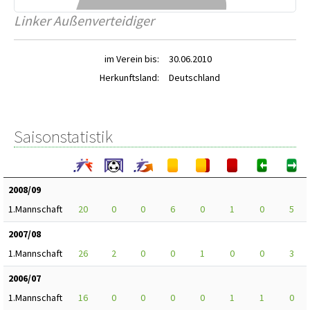
Linker Außenverteidiger
im Verein bis:
30.06.2010
Herkunftsland:
Deutschland
Saisonstatistik
2008/09
1.Mannschaft
20
0
0
6
0
1
0
5
2007/08
1.Mannschaft
26
2
0
0
1
0
0
3
2006/07
1.Mannschaft
16
0
0
0
0
1
1
0