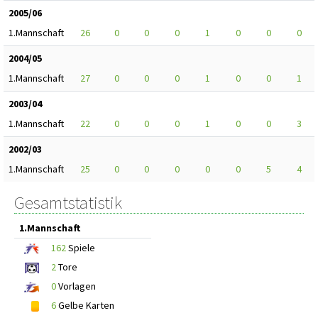
2005/06
1.Mannschaft
26
0
0
0
1
0
0
0
2004/05
1.Mannschaft
27
0
0
0
1
0
0
1
2003/04
1.Mannschaft
22
0
0
0
1
0
0
3
2002/03
1.Mannschaft
25
0
0
0
0
0
5
4
Gesamtstatistik
1.Mannschaft
162
Spiele
2
Tore
0
Vorlagen
6
Gelbe Karten