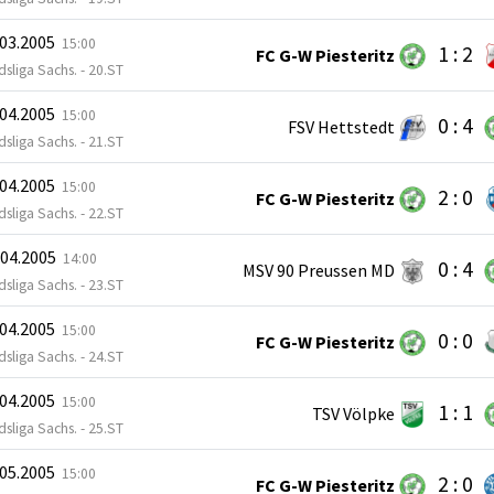
.03.2005
15:00
1 : 2
FC G-W Piesteritz
sliga Sachs. - 20.ST
.04.2005
15:00
0 : 4
FSV Hettstedt
sliga Sachs. - 21.ST
.04.2005
15:00
2 : 0
FC G-W Piesteritz
sliga Sachs. - 22.ST
.04.2005
14:00
0 : 4
MSV 90 Preussen MD
sliga Sachs. - 23.ST
.04.2005
15:00
0 : 0
FC G-W Piesteritz
sliga Sachs. - 24.ST
.04.2005
15:00
1 : 1
TSV Völpke
sliga Sachs. - 25.ST
.05.2005
15:00
2 : 0
FC G-W Piesteritz