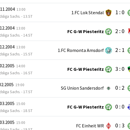
.11.2004
13:00
1 : 0
1.FC Lok Stendal
sliga Sachs. - 13.ST
.12.2004
13:00
2 : 0
FC G-W Piesteritz
sliga Sachs. - 14.ST
.12.2004
13:00
2 : 1
1.FC Romonta Amsdorf
sliga Sachs. - 15.ST
.02.2005
14:00
3 : 0
FC G-W Piesteritz
sliga Sachs. - 16.ST
.02.2005
19:00
0 : 2
SG Union Sandersdorf
sliga Sachs. - 17.ST
.03.2005
15:00
0 : 0
FC G-W Piesteritz
sliga Sachs. - 18.ST
.03.2005
15:00
0 : 3
FC Einheit WR
sliga Sachs. - 19.ST