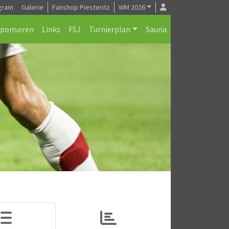
gram
Galerie
Fanshop Piesteritz
WM 2026
Sponsoren
Links
FSJ
Turnierplan
Sauna