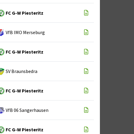
FC G-W Piesteritz
VfB IMO Merseburg
FC G-W Piesteritz
SV Braunsbedra
FC G-W Piesteritz
VfB 06 Sangerhausen
FC G-W Piesteritz