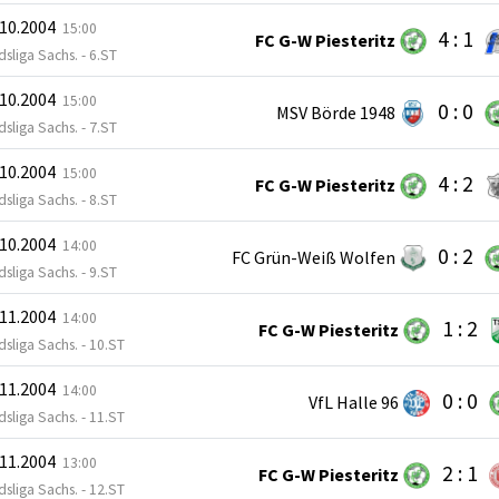
.10.2004
15:00
4 : 1
FC G-W Piesteritz
sliga Sachs. - 6.ST
.10.2004
15:00
0 : 0
MSV Börde 1948
sliga Sachs. - 7.ST
.10.2004
15:00
4 : 2
FC G-W Piesteritz
sliga Sachs. - 8.ST
.10.2004
14:00
0 : 2
FC Grün-Weiß Wolfen
sliga Sachs. - 9.ST
.11.2004
14:00
1 : 2
FC G-W Piesteritz
sliga Sachs. - 10.ST
.11.2004
14:00
0 : 0
VfL Halle 96
sliga Sachs. - 11.ST
.11.2004
13:00
2 : 1
FC G-W Piesteritz
sliga Sachs. - 12.ST