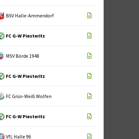
BSV Halle-Ammendorf
FC G-W Piesteritz
MSV Börde 1948
FC G-W Piesteritz
FC Grün-Weiß Wolfen
FC G-W Piesteritz
VfL Halle 96