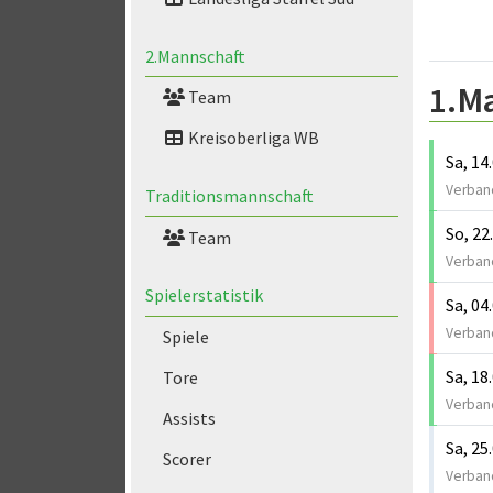
2.Mannschaft
1.M
Team
Kreisoberliga WB
Sa, 14
Verband
Traditionsmannschaft
So, 22
Team
Verband
Spielerstatistik
Sa, 04
Verband
Spiele
Sa, 18
Tore
Verband
Assists
Sa, 25
Scorer
Verband