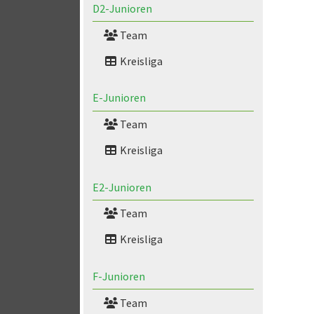
D2-Junioren
Team
Kreisliga
E-Junioren
Team
Kreisliga
E2-Junioren
Team
Kreisliga
F-Junioren
Team