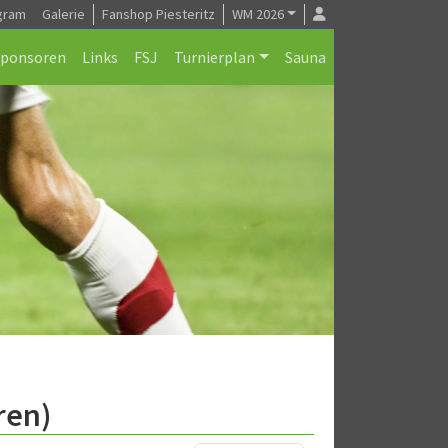
gram
Galerie
Fanshop Piesteritz
WM 2026
Sponsoren
Links
FSJ
Turnierplan
Sauna
ren)