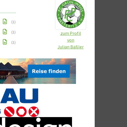
(1)
(1)
zum Profil
von
(1)
Julian Bäßler