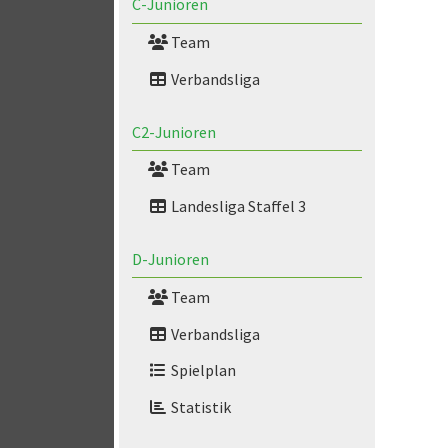
C-Junioren
Team
Verbandsliga
C2-Junioren
Team
Landesliga Staffel 3
D-Junioren
Team
Verbandsliga
Spielplan
Statistik