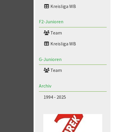
Kreisliga WB
F2-Junioren
Team
Kreisliga WB
G-Junioren
Team
Archiv
1994 - 2025