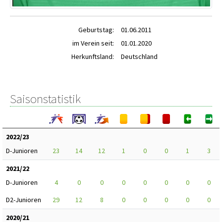
Geburtstag:
01.06.2011
im Verein seit:
01.01.2020
Herkunftsland:
Deutschland
Saisonstatistik
2022/23
D-Junioren
23
14
12
1
0
0
1
3
2021/22
D-Junioren
4
0
0
0
0
0
0
0
D2-Junioren
29
12
8
0
0
0
0
0
2020/21