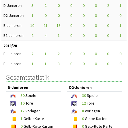
D-Junioren
3
2
0
0
0
0
2
1
D2-Junioren
1
0
0
0
0
0
0
0
E-Junioren
10
21
13
0
0
0
0
1
E2-Junioren
2
4
1
0
0
0
0
1
2019/20
E-Junioren
2
1
2
0
0
0
0
0
F-Junioren
1
1
3
0
0
0
0
0
Gesamtstatistik
D-Junioren
D2-Junioren
30
Spiele
30
Spiele
16
Tore
12
Tore
12
Vorlagen
8
Vorlagen
1
Gelbe Karte
0
Gelbe Karten
0
Gelb-Rote Karten
0
Gelb-Rote Karten