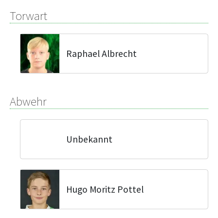
Torwart
Raphael Albrecht
Abwehr
Unbekannt
Hugo Moritz Pottel