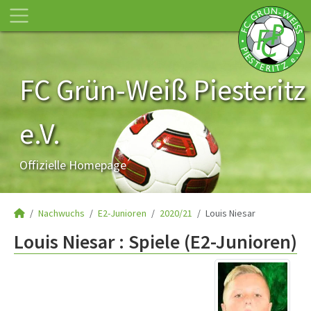
FC Grün-Weiß Piesteritz
e.V.
Offizielle Homepage
Nachwuchs
E2-Junioren
2020/21
Louis Niesar
Louis Niesar : Spiele (E2-Junioren)