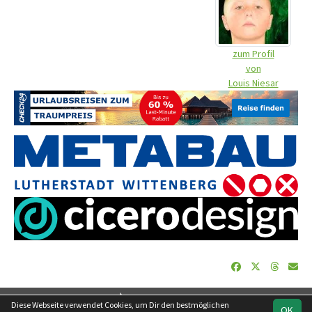
zum Profil
von
Louis Niesar
soccero.de
Diese Webseite verwendet Cookies, um Dir den bestmöglichen
OK