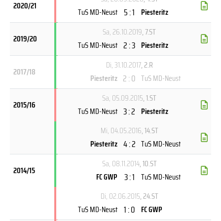
2020/21
5 : 1
TuS MD-Neust
Piesteritz
Sa, 26.10.2019
, 7.ST
2019/20
2 : 3
TuS MD-Neust
Piesteritz
Di, 31.10.2017
, 2.R
2017/18
2 : 0
Piesteritz
TuS MD-Neust
Sa, 05.09.2015
, 1.ST
2015/16
3 : 2
TuS MD-Neust
Piesteritz
Mi, 04.05.2016
, 14.ST
4 : 2
Piesteritz
TuS MD-Neust
Sa, 08.11.2014
, 10.ST
2014/15
3 : 1
FC GWP
TuS MD-Neust
Di, 02.06.2015
, 24.ST
1 : 0
TuS MD-Neust
FC GWP