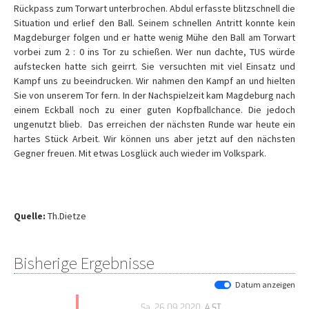
Rückpass zum Torwart unterbrochen. Abdul erfasste blitzschnell die
Situation und erlief den Ball. Seinem schnellen Antritt konnte kein
Magdeburger folgen und er hatte wenig Mühe den Ball am Torwart
vorbei zum 2 : 0 ins Tor zu schießen. Wer nun dachte, TUS würde
aufstecken hatte sich geirrt. Sie versuchten mit viel Einsatz und
Kampf uns zu beeindrucken. Wir nahmen den Kampf an und hielten
Sie von unserem Tor fern. In der Nachspielzeit kam Magdeburg nach
einem Eckball noch zu einer guten Kopfballchance. Die jedoch
ungenutzt blieb. Das erreichen der nächsten Runde war heute ein
hartes Stück Arbeit. Wir können uns aber jetzt auf den nächsten
Gegner freuen. Mit etwas Losglück auch wieder im Volkspark.
Quelle:
Th.Dietze
Bisherige Ergebnisse
Datum anzeigen
Sa, 26.09.2020
, 4.ST