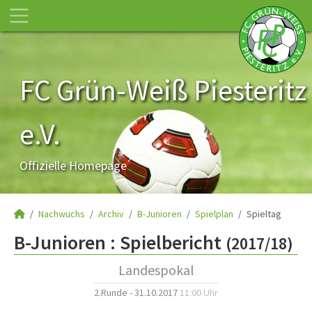
FC Grün-Weiß Piesteritz
e.V.
Offizielle Homepage
Nachwuchs
Archiv
B-Junioren
Spielplan
Spieltag
B-Junioren :
Spielbericht
(2017/18)
Landespokal
2.Runde - 31.10.2017
11:00 Uhr