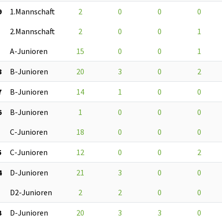
9
1.Mannschaft
2
0
0
0
2.Mannschaft
2
0
0
1
A-Junioren
15
0
0
1
8
B-Junioren
20
3
0
2
7
B-Junioren
14
1
0
0
6
B-Junioren
1
0
0
0
C-Junioren
18
0
0
0
5
C-Junioren
12
0
0
2
4
D-Junioren
21
3
0
0
D2-Junioren
2
2
0
0
3
D-Junioren
20
3
3
0