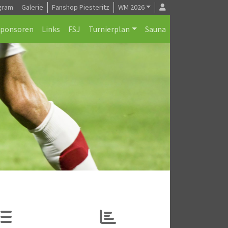
gram
Galerie
Fanshop Piesteritz
WM 2026
Sponsoren
Links
FSJ
Turnierplan
Sauna