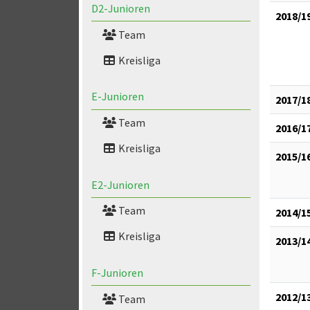
D2-Junioren
2018/1
Team
Kreisliga
E-Junioren
2017/1
Team
2016/1
Kreisliga
2015/1
E2-Junioren
Team
2014/1
Kreisliga
2013/1
F-Junioren
2012/1
Team