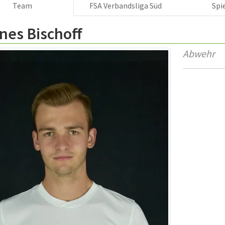
Team
FSA Verbandsliga Süd
Spi
nes Bischoff
Abwehr