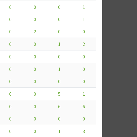
0
0
0
1
0
0
0
1
0
2
0
0
0
0
1
2
0
0
0
0
0
0
1
0
0
0
0
0
0
0
5
1
0
0
6
6
0
0
0
0
0
0
1
3