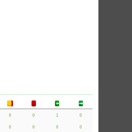
0
0
1
0
0
0
0
0