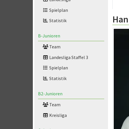
Spielplan
Han
Statistik
B-Junioren
Team
Landesliga Staffel 3
Spielplan
Statistik
B2-Junioren
Team
Kreisliga