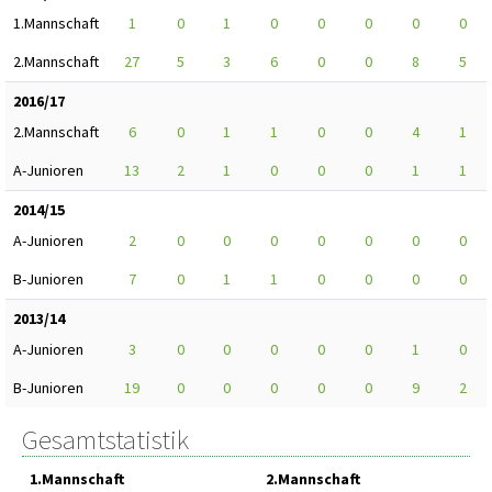
1.Mannschaft
1
0
1
0
0
0
0
0
2.Mannschaft
27
5
3
6
0
0
8
5
2016/17
2.Mannschaft
6
0
1
1
0
0
4
1
A-Junioren
13
2
1
0
0
0
1
1
2014/15
A-Junioren
2
0
0
0
0
0
0
0
B-Junioren
7
0
1
1
0
0
0
0
2013/14
A-Junioren
3
0
0
0
0
0
1
0
B-Junioren
19
0
0
0
0
0
9
2
Gesamtstatistik
1.Mannschaft
2.Mannschaft