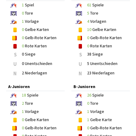
1
Spiel
61
Spiele
0
Tore
5
Tore
1
Vorlage
4
Vorlagen
0
Gelbe Karten
10
Gelbe Karten
0
Gelb-Rote Karten
0
Gelb-Rote Karten
0
Rote Karten
0
Rote Karten
S
0 Siege
S
38 Siege
U
0 Unentschieden
U
5 Unentschieden
N
2 Niederlagen
N
23 Niederlagen
A-Junioren
B-Junioren
18
Spiele
26
Spiele
2
Tore
0
Tore
1
Vorlage
1
Vorlage
0
Gelbe Karten
1
Gelbe Karte
0
Gelb-Rote Karten
0
Gelb-Rote Karten