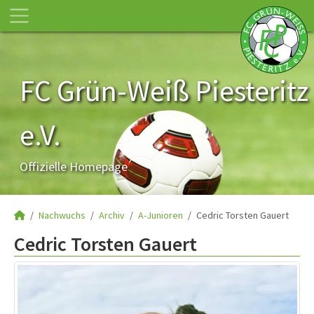
FC Grün-Weiß Piesteritz
e.V.
Offizielle Homepage
Nachwuchs
Archiv
A-Junioren
Cedric Torsten Gauert
Cedric Torsten Gauert