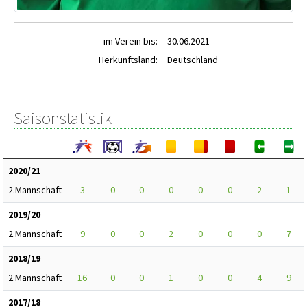
im Verein bis:
30.06.2021
Herkunftsland:
Deutschland
Saisonstatistik
2020/21
2.Mannschaft
3
0
0
0
0
0
2
1
2019/20
2.Mannschaft
9
0
0
2
0
0
0
7
2018/19
2.Mannschaft
16
0
0
1
0
0
4
9
2017/18