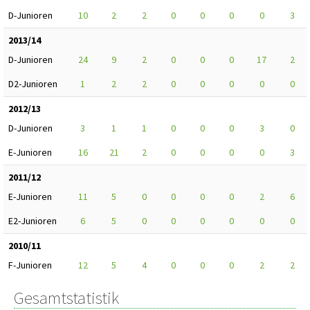
D-Junioren
10
2
2
0
0
0
0
3
2013/14
D-Junioren
24
9
2
0
0
0
17
2
D2-Junioren
1
2
2
0
0
0
0
0
2012/13
D-Junioren
3
1
1
0
0
0
3
0
E-Junioren
16
21
2
0
0
0
0
3
2011/12
E-Junioren
11
5
0
0
0
0
2
6
E2-Junioren
6
5
0
0
0
0
0
0
2010/11
F-Junioren
12
5
4
0
0
0
2
2
Gesamtstatistik