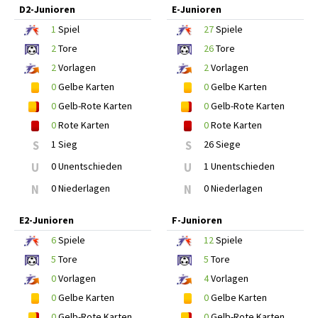
D2-Junioren
E-Junioren
1
Spiel
27
Spiele
2
Tore
26
Tore
2
Vorlagen
2
Vorlagen
0
Gelbe Karten
0
Gelbe Karten
0
Gelb-Rote Karten
0
Gelb-Rote Karten
0
Rote Karten
0
Rote Karten
S
1 Sieg
S
26 Siege
U
0 Unentschieden
U
1 Unentschieden
N
0 Niederlagen
N
0 Niederlagen
E2-Junioren
F-Junioren
6
Spiele
12
Spiele
5
Tore
5
Tore
0
Vorlagen
4
Vorlagen
0
Gelbe Karten
0
Gelbe Karten
0
Gelb-Rote Karten
0
Gelb-Rote Karten