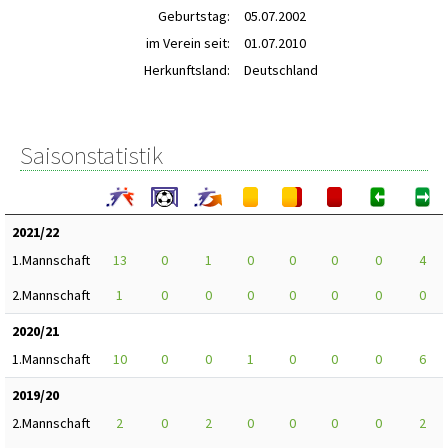
Geburtstag:
05.07.2002
im Verein seit:
01.07.2010
Herkunftsland:
Deutschland
Saisonstatistik
2021/22
1.Mannschaft
13
0
1
0
0
0
0
4
2.Mannschaft
1
0
0
0
0
0
0
0
2020/21
1.Mannschaft
10
0
0
1
0
0
0
6
2019/20
2.Mannschaft
2
0
2
0
0
0
0
2