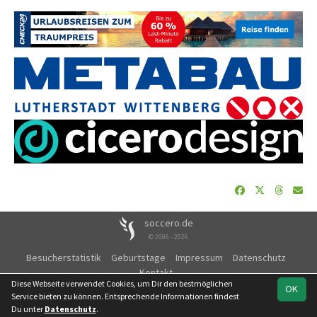
soccero.de
© 2006 - 2026
Besucherstatistik
Geburtstage
Impressum
Datenschutz
Kontakt
Diese Webseite verwendet Cookies, um Dir den bestmöglichen
OK
Service bieten zu können. Entsprechende Informationen findest
Du unter
Datenschutz
.