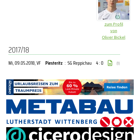
zum Profil
von
Oliver Bickel
2017/18
Mi, 09.05.2018
, VF
Piesteritz
:
SG Reppichau
4 : 0
(1)