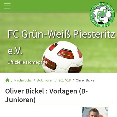
FC Grün-Weiß Piesteritz
e.V.
Offizielle Homepage
Nachwuchs
B-Junioren
2017/18
Oliver Bickel
Oliver Bickel : Vorlagen (B-
Junioren)