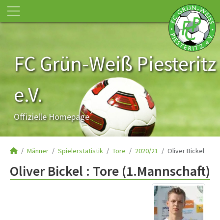
FC Grün-Weiß Piesteritz
e.V.
Offizielle Homepage
Männer
Spielerstatistik
Tore
2020/21
Oliver Bickel
Oliver Bickel : Tore (1.Mannschaft)