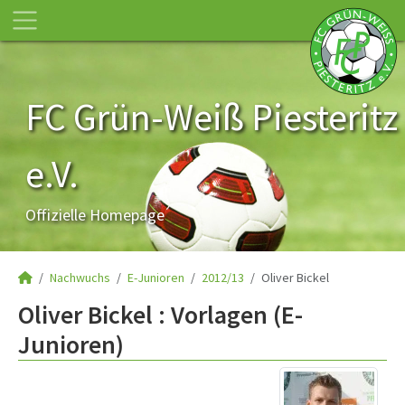
FC Grün-Weiß Piesteritz
e.V.
Offizielle Homepage
Nachwuchs
E-Junioren
2012/13
Oliver Bickel
Oliver Bickel : Vorlagen (E-
Junioren)