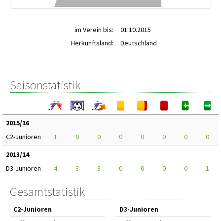
im Verein bis:
01.10.2015
Herkunftsland:
Deutschland
Saisonstatistik
2015/16
C2-Junioren
1
0
0
0
0
0
0
0
2013/14
D3-Junioren
4
3
3
0
0
0
0
1
Gesamtstatistik
C2-Junioren
D3-Junioren