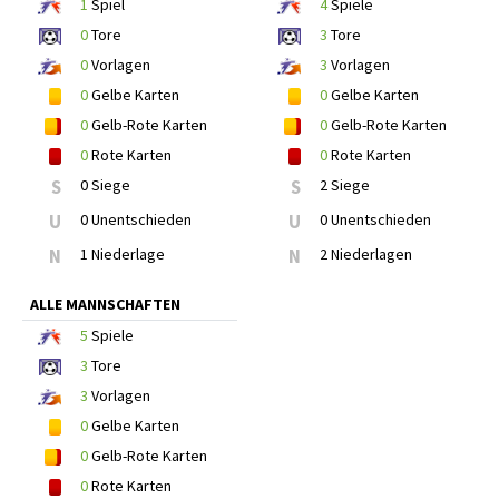
1
Spiel
4
Spiele
0
Tore
3
Tore
0
Vorlagen
3
Vorlagen
0
Gelbe Karten
0
Gelbe Karten
0
Gelb-Rote Karten
0
Gelb-Rote Karten
0
Rote Karten
0
Rote Karten
S
0 Siege
S
2 Siege
U
0 Unentschieden
U
0 Unentschieden
N
1 Niederlage
N
2 Niederlagen
ALLE MANNSCHAFTEN
5
Spiele
3
Tore
3
Vorlagen
0
Gelbe Karten
0
Gelb-Rote Karten
0
Rote Karten