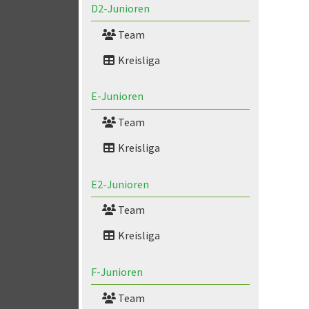
D2-Junioren
Team
Kreisliga
E-Junioren
Team
Kreisliga
E2-Junioren
Team
Kreisliga
F-Junioren
Team