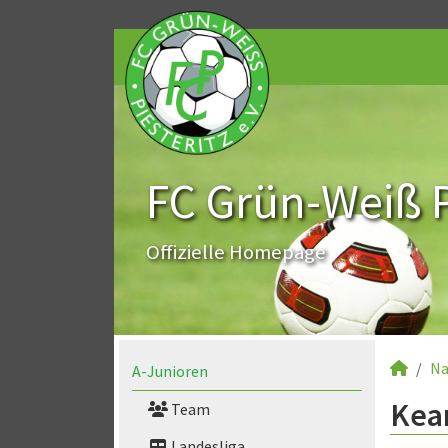
FC Grün-Weiß Pi
Offizielle Homepage
Na
A-Junioren
Kean
Team
Landesliga