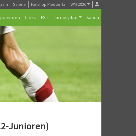
gram
Galerie
Fanshop Piesteritz
WM 2026
Sponsoren
Links
FSJ
Turnierplan
Sauna
C2-Junioren)