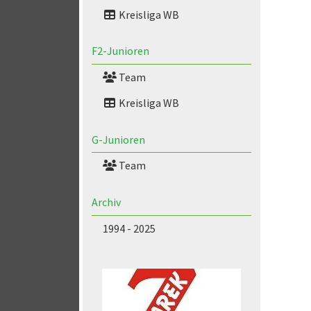
Kreisliga WB
F2-Junioren
Team
Kreisliga WB
G-Junioren
Team
Archiv
1994 - 2025