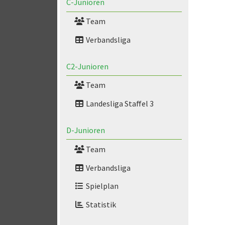
C-Junioren
Team
Verbandsliga
C2-Junioren
Team
Landesliga Staffel 3
D-Junioren
Team
Verbandsliga
Spielplan
Statistik