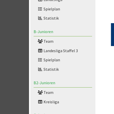
Spielplan
Statistik
B-Junioren
Team
Landesliga Staffel 3
Spielplan
Statistik
B2-Junioren
Team
Kreisliga