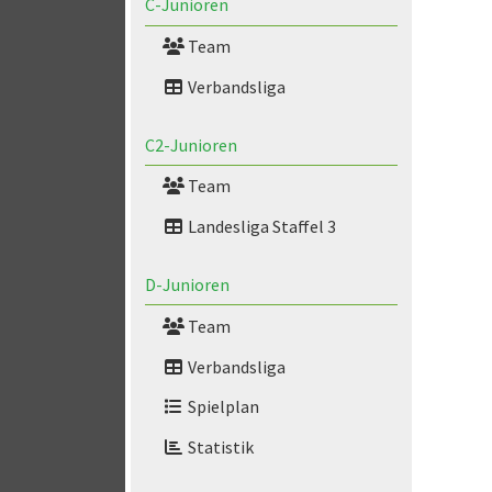
C-Junioren
Team
Verbandsliga
C2-Junioren
Team
Landesliga Staffel 3
D-Junioren
Team
Verbandsliga
Spielplan
Statistik