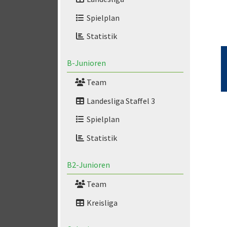
Spielplan
Statistik
B-Junioren
Team
Landesliga Staffel 3
Spielplan
Statistik
B2-Junioren
Team
Kreisliga