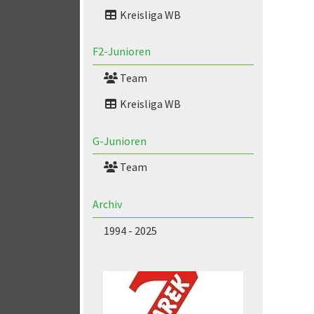
Kreisliga WB
F2-Junioren
Team
Kreisliga WB
G-Junioren
Team
Archiv
1994 - 2025