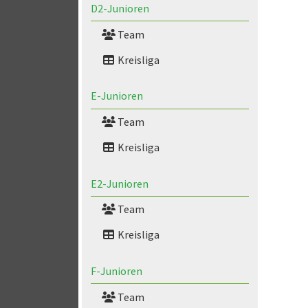
D2-Junioren
Team
Kreisliga
E-Junioren
Team
Kreisliga
E2-Junioren
Team
Kreisliga
F-Junioren
Team