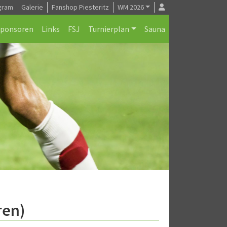
gram
Galerie
Fanshop Piesteritz
WM 2026
Sponsoren
Links
FSJ
Turnierplan
Sauna
ren)