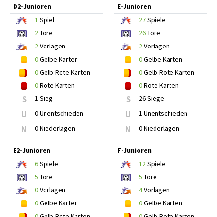
D2-Junioren
E-Junioren
1
Spiel
27
Spiele
2
Tore
26
Tore
2
Vorlagen
2
Vorlagen
0
Gelbe Karten
0
Gelbe Karten
0
Gelb-Rote Karten
0
Gelb-Rote Karten
0
Rote Karten
0
Rote Karten
S
1 Sieg
S
26 Siege
U
0 Unentschieden
U
1 Unentschieden
N
0 Niederlagen
N
0 Niederlagen
E2-Junioren
F-Junioren
6
Spiele
12
Spiele
5
Tore
5
Tore
0
Vorlagen
4
Vorlagen
0
Gelbe Karten
0
Gelbe Karten
0
Gelb-Rote Karten
0
Gelb-Rote Karten