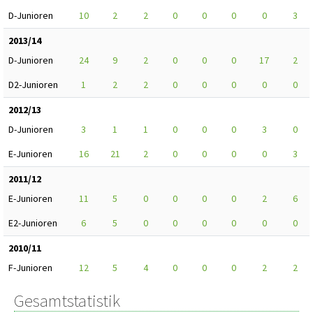
D-Junioren
10
2
2
0
0
0
0
3
2013/14
D-Junioren
24
9
2
0
0
0
17
2
D2-Junioren
1
2
2
0
0
0
0
0
2012/13
D-Junioren
3
1
1
0
0
0
3
0
E-Junioren
16
21
2
0
0
0
0
3
2011/12
E-Junioren
11
5
0
0
0
0
2
6
E2-Junioren
6
5
0
0
0
0
0
0
2010/11
F-Junioren
12
5
4
0
0
0
2
2
Gesamtstatistik