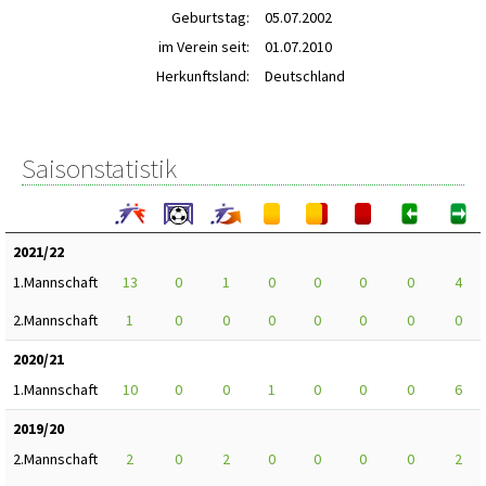
Geburtstag:
05.07.2002
im Verein seit:
01.07.2010
Herkunftsland:
Deutschland
Saisonstatistik
2021/22
1.Mannschaft
13
0
1
0
0
0
0
4
2.Mannschaft
1
0
0
0
0
0
0
0
2020/21
1.Mannschaft
10
0
0
1
0
0
0
6
2019/20
2.Mannschaft
2
0
2
0
0
0
0
2