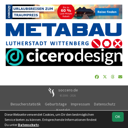
soccero.de
© 2006 - 2026
Besucherstatistik
Geburtstage
Impressum
Datenschutz
Kontakt
Diese Webseite verwendet Cookies, um Dir den bestmöglichen
OK
Service bieten zu können. Entsprechende Informationen findest
Du unter
Datenschutz
.