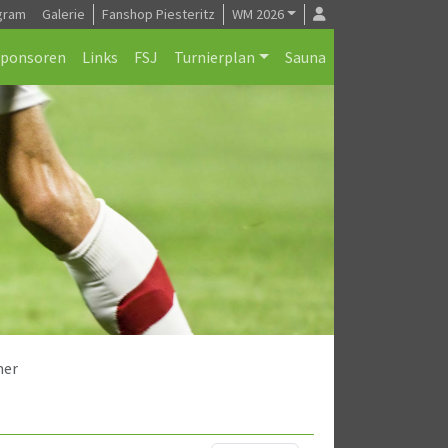
gram
Galerie
Fanshop Piesteritz
WM 2026
Sponsoren
Links
FSJ
Turnierplan
Sauna
mer