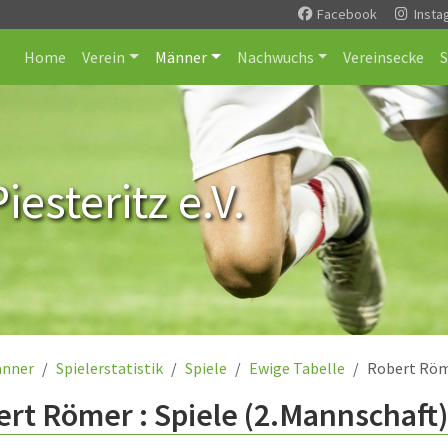
Facebook
Insta
Home
Verein
Männer
Nachwuchs
Vereinsecke
esteritz e.V.
nner
Spielerstatistik
Spiele
Ewige Tabelle
Robert Rö
rt Römer : Spiele (2.Mannschaft)