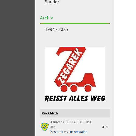
Sünder
Archiv
1994 - 2025
Rückblick
B-Jugend (U17), Fr. 31.07. 18:30
Uhr
3:3
Piesteritz
vs.
Luckenwalde