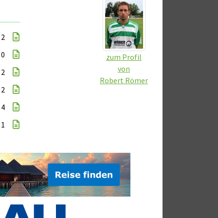
 2
 0
zum Profil
von
 2
Robert Römer
 2
 4
 1