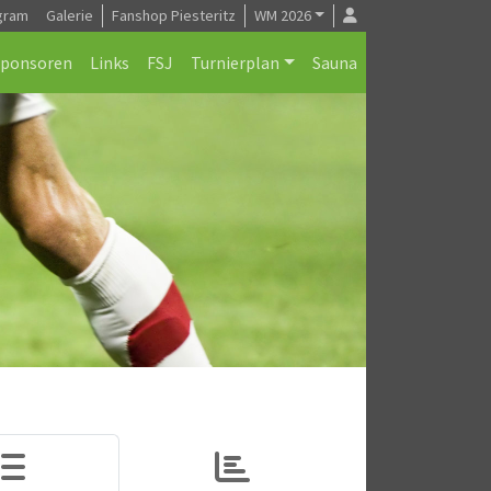
gram
Galerie
Fanshop Piesteritz
WM 2026
Sponsoren
Links
FSJ
Turnierplan
Sauna