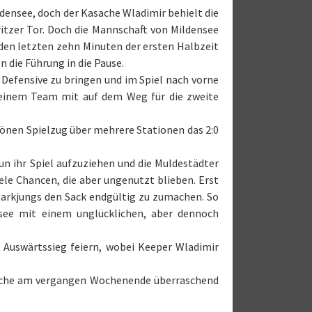
densee, doch der Kasache Wladimir behielt die
ritzer Tor. Doch die Mannschaft von Mildensee
den letzten zehn Minuten der ersten Halbzeit
 die Führung in die Pause.
Defensive zu bringen und im Spiel nach vorne
seinem Team mit auf dem Weg für die zweite
hönen Spielzug über mehrere Stationen das 2:0
n ihr Spiel aufzuziehen und die Muldestädter
ele Chancen, die aber ungenutzt blieben. Erst
sparkjungs den Sack endgültig zu zumachen. So
nsee mit einem unglücklichen, aber dennoch
 Auswärtssieg feiern, wobei Keeper Wladimir
welche am vergangen Wochenende überraschend