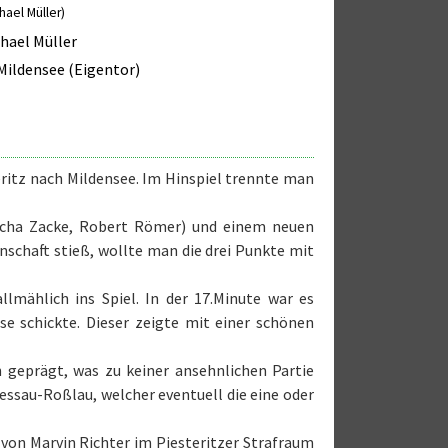
hael Müller)
hael Müller
Mildensee (Eigentor)
eritz nach Mildensee. Im Hinspiel trennte man
Sascha Zacke, Robert Römer) und einem neuen
schaft stieß, wollte man die drei Punkte mit
llmählich ins Spiel. In der 17.Minute war es
e schickte. Dieser zeigte mit einer schönen
n geprägt, was zu keiner ansehnlichen Partie
Dessau-Roßlau, welcher eventuell die eine oder
l von Marvin Richter im Piesteritzer Strafraum