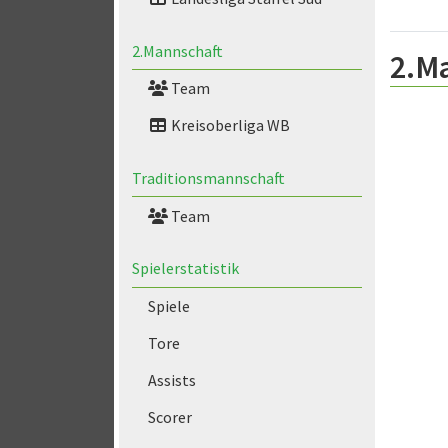
2.Mannschaft
2.M
Team
Kreisoberliga WB
Traditionsmannschaft
Team
Spielerstatistik
Spiele
Tore
Assists
Scorer