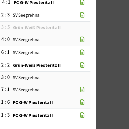
4 : 1
FC G-W Piesteritz II
2 : 3
SV Seegrehna
3 : 5
Grün-Weiß Piesteritz II
4 : 0
SV Seegrehna
6 : 1
SV Seegrehna
2 : 2
Grün-Weiß Piesteritz II
3 : 0
SV Seegrehna
7 : 1
SV Seegrehna
1 : 6
FC G-W Piesteritz II
1 : 3
FC G-W Piesteritz II