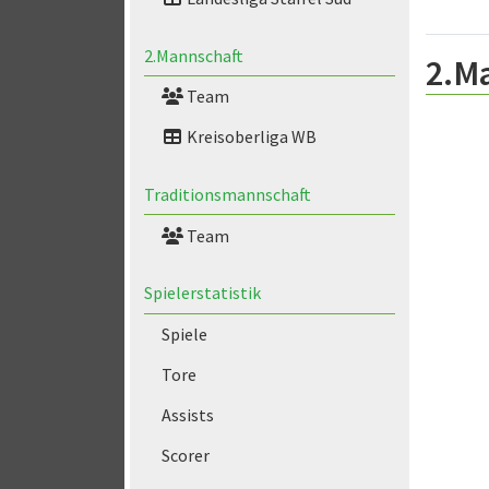
2.Mannschaft
2.M
Team
Kreisoberliga WB
Traditionsmannschaft
Team
Spielerstatistik
Spiele
Tore
Assists
Scorer