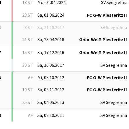
4
13.ST
Mo, 01.04.2024
SV Seegrehna
28.ST
Sa, 01.06.2024
FC G-W Piesteritz II
8
8.ST
Sa, 21.10.2017
SV Seegrehna
21.ST
Sa, 28.04.2018
Grün-Weiß Piesteritz II
7
15.ST
Sa, 17.12.2016
Grün-Weiß Piesteritz II
30.ST
Sa, 10.06.2017
SV Seegrehna
3
AF
Mi, 03.10.2012
FC G-W Piesteritz II
10.ST
Sa, 03.11.2012
FC G-W Piesteritz II
25.ST
Sa, 04.05.2013
SV Seegrehna
2
AF
Sa, 08.10.2011
SV Seegrehna