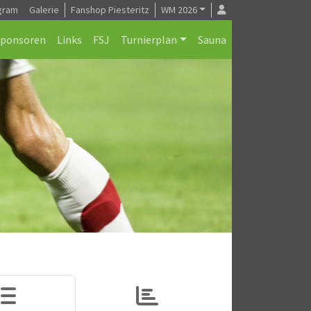
gram
Galerie
Fanshop Piesteritz
WM 2026
Sponsoren
Links
FSJ
Turnierplan
Sauna