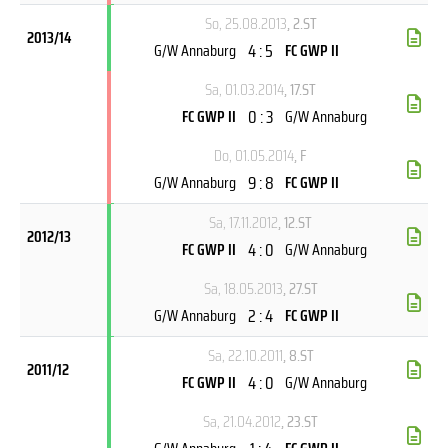
So, 25.08.2013
, 2.ST
2013/14
4 : 5
G/W Annaburg
FC GWP II
Sa, 01.03.2014
, 17.ST
0 : 3
FC GWP II
G/W Annaburg
Do, 01.05.2014
, F
9 : 8
G/W Annaburg
FC GWP II
Sa, 17.11.2012
, 12.ST
2012/13
4 : 0
FC GWP II
G/W Annaburg
Sa, 18.05.2013
, 27.ST
2 : 4
G/W Annaburg
FC GWP II
Sa, 22.10.2011
, 8.ST
2011/12
4 : 0
FC GWP II
G/W Annaburg
Sa, 21.04.2012
, 23.ST