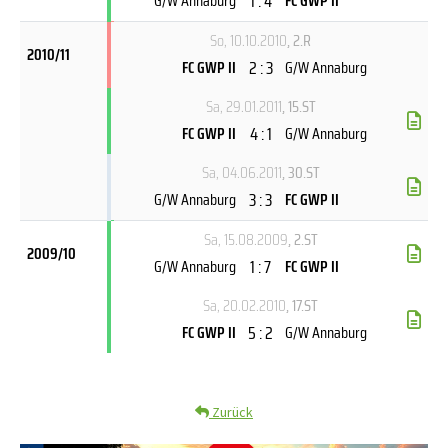
1 : 4
G/W Annaburg
FC GWP II
So, 10.10.2010
, 2.R
2010/11
2 : 3
FC GWP II
G/W Annaburg
Sa, 29.01.2011
, 15.ST
4 : 1
FC GWP II
G/W Annaburg
Sa, 04.06.2011
, 30.ST
3 : 3
G/W Annaburg
FC GWP II
Sa, 15.08.2009
, 2.ST
2009/10
1 : 7
G/W Annaburg
FC GWP II
Sa, 20.02.2010
, 17.ST
5 : 2
FC GWP II
G/W Annaburg
Zurück