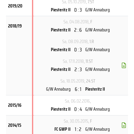
Sa, 05.10.2019
, 7.ST
2019/20
0 : 3
Piesteritz II
G/W Annaburg
Sa, 04.08.2018
, F
2018/19
2 : 6
Piesteritz II
G/W Annaburg
Sa, 08.09.2018
, 1.R
0 : 3
Piesteritz II
G/W Annaburg
Sa, 17.11.2018
, 11.ST
2 : 3
Piesteritz II
G/W Annaburg
Sa, 18.05.2019
, 24.ST
6 : 1
G/W Annaburg
Piesteritz II
Sa, 06.02.2016
,
2015/16
0 : 4
Piesteritz II
G/W Annaburg
Sa, 30.05.2015
, F
2014/15
1 : 2
FC GWP II
G/W Annaburg