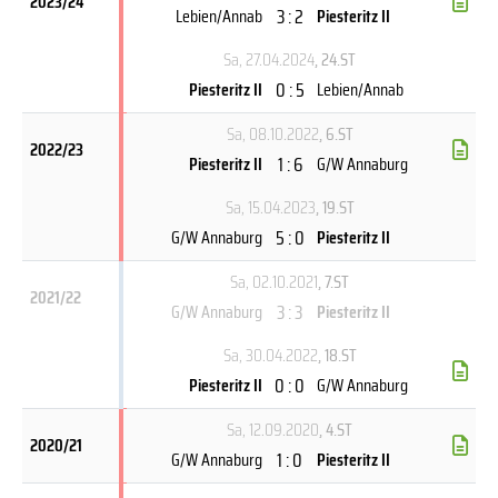
2023/24
3 : 2
Lebien/Annab
Piesteritz II
Sa, 27.04.2024
, 24.ST
0 : 5
Piesteritz II
Lebien/Annab
Sa, 08.10.2022
, 6.ST
2022/23
1 : 6
Piesteritz II
G/W Annaburg
Sa, 15.04.2023
, 19.ST
5 : 0
G/W Annaburg
Piesteritz II
Sa, 02.10.2021
, 7.ST
2021/22
3 : 3
G/W Annaburg
Piesteritz II
Sa, 30.04.2022
, 18.ST
0 : 0
Piesteritz II
G/W Annaburg
Sa, 12.09.2020
, 4.ST
2020/21
1 : 0
G/W Annaburg
Piesteritz II