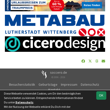
soccero.de
© 2006 - 2026
Besucherstatistik
Geburtstage
Impressum
Datenschutz
Kontakt
Diese Webseite verwendet Cookies, um Dir den bestmöglichen
OK
Service bieten zu können. Entsprechende Informationen findest
Du unter
Datenschutz
.
Mit der Nutzung der Webseite erklärst Du Dich mit der
Team
Landesklasse
Spielplan
Statistik