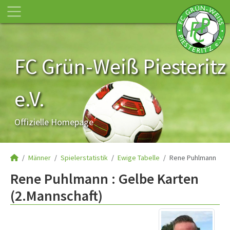
FC Grün-Weiß Piesteritz
e.V.
Offizielle Homepage
Männer
Spielerstatistik
Ewige Tabelle
Rene Puhlmann
Rene Puhlmann : Gelbe Karten
(2.Mannschaft)