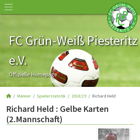
FC Grün-Weiß Piesteritz
e.V.
Offizielle Homepage
Männer
Spielerstatistik
2018/19
Richard Held
Richard Held : Gelbe Karten
(2.Mannschaft)