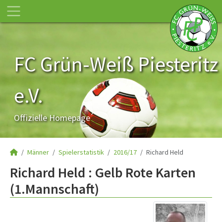
FC Grün-Weiß Piesteritz
e.V.
Offizielle Homepage
Männer
Spielerstatistik
2016/17
Richard Held
Richard Held : Gelb Rote Karten
(1.Mannschaft)