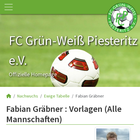
FC Grün-Weiß Piesteritz
e.V.
Offizielle Homepage
Nachwuchs
Ewige Tabelle
Fabian Gräbner
Fabian Gräbner : Vorlagen (Alle
Mannschaften)