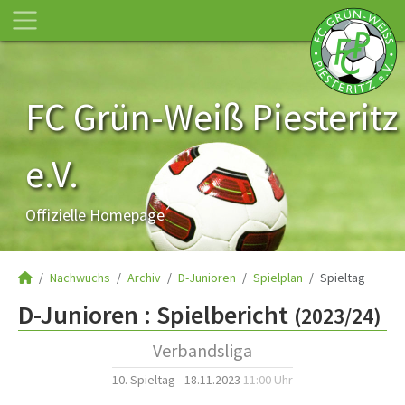
FC Grün-Weiß Piesteritz
e.V.
Offizielle Homepage
Nachwuchs
Archiv
D-Junioren
Spielplan
Spieltag
D-Junioren :
Spielbericht
(2023/24)
Verbandsliga
10. Spieltag - 18.11.2023
11:00 Uhr