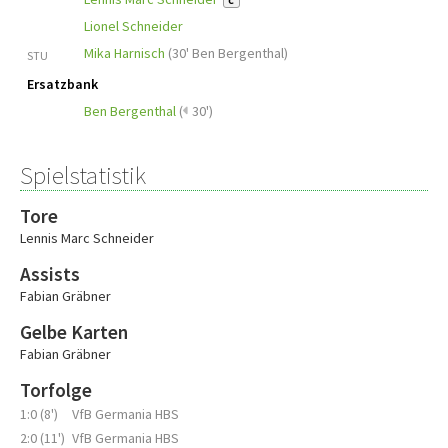
C
Lionel Schneider
Mika Harnisch
(
30' Ben Bergenthal
)
STU
Ersatzbank
Ben Bergenthal
(
30')
Spielstatistik
Tore
Lennis Marc Schneider
Assists
Fabian Gräbner
Gelbe Karten
Fabian Gräbner
Torfolge
1:0 (8')
VfB Germania HBS
2:0 (11')
VfB Germania HBS