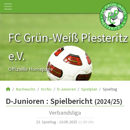
FC Grün-Weiß Piesteritz
e.V.
Offizielle Homepage
Nachwuchs
Archiv
D-Junioren
Spielplan
Spieltag
D-Junioren :
Spielbericht
(2024/25)
Verbandsliga
23. Spieltag - 10.05.2025
11:00 Uhr