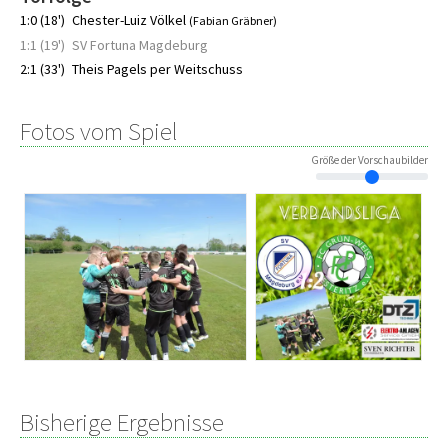
1:0 (18')
Chester-Luiz Völkel
(Fabian Gräbner)
1:1 (19')
SV Fortuna Magdeburg
2:1 (33')
Theis Pagels per Weitschuss
Fotos vom Spiel
Größe der Vorschaubilder
Bisherige Ergebnisse