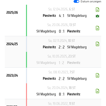
Datum anzeigen
So, 12.04.2026
, 6.ST
2025/26
4 : 1
Piesteritz
SV Magdeburg
(
)
Sa, 20.06.2026
, 13.ST
0 : 1
SV Magdeburg
Piesteritz
Sa, 02.11.2024
, 10.ST
2024/25
2 : 2
Piesteritz
SV Magdeburg
Sa, 10.05.2025
, 23.ST
1 : 2
SV Magdeburg
Piesteritz
So, 08.10.2023
, 7.ST
2023/24
2 : 2
Piesteritz
SV Magdeburg
Sa, 20.04.2024
, 18.ST
8 : 1
SV Magdeburg
Piesteritz
So, 19.06.2022
, 11.ST