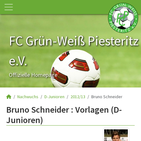
FC Grün-Weiß Piesteritz
e.V.
Offizielle Homepage
Nachwuchs
D-Junioren
2012/13
Bruno Schneider
Bruno Schneider : Vorlagen (D-
Junioren)