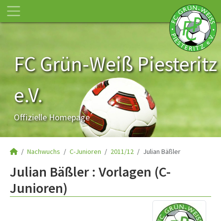
FC Grün-Weiß Piesteritz
e.V.
Offizielle Homepage
Nachwuchs
C-Junioren
2011/12
Julian Bäßler
Julian Bäßler : Vorlagen (C-
Junioren)