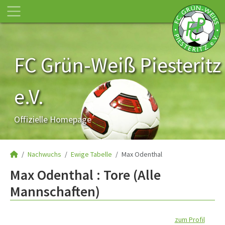
FC Grün-Weiß Piesteritz
e.V.
Offizielle Homepage
Nachwuchs
Ewige Tabelle
Max Odenthal
Max Odenthal : Tore (Alle
Mannschaften)
zum Profil