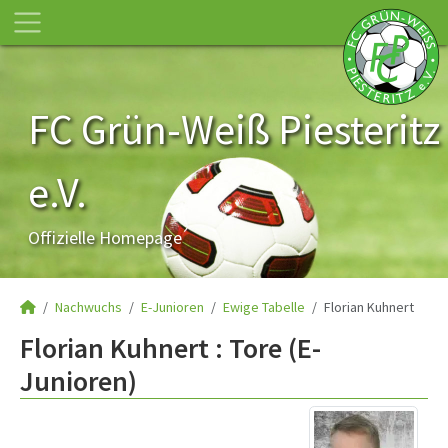
FC Grün-Weiß Piesteritz
e.V.
Offizielle Homepage
Nachwuchs
E-Junioren
Ewige Tabelle
Florian Kuhnert
Florian Kuhnert : Tore (E-
Junioren)