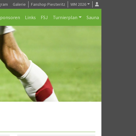
gram
Galerie
Fanshop Piesteritz
WM 2026
Sponsoren
Links
FSJ
Turnierplan
Sauna