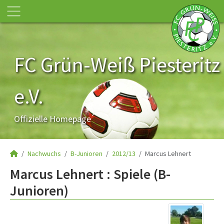
FC Grün-Weiß Piesteritz
e.V.
Offizielle Homepage
Nachwuchs
B-Junioren
2012/13
Marcus Lehnert
Marcus Lehnert : Spiele (B-
Junioren)